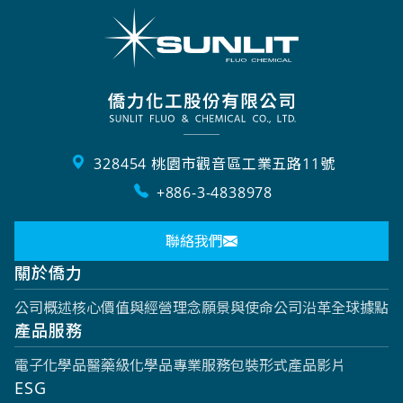
328454 桃園市觀音區工業五路11號
+886-3-4838978
聯絡我們
關於僑力
公司概述
核心價值與經營理念
願景與使命
公司沿革
全球據點
產品服務
電子化學品
醫藥級化學品
專業服務
包裝形式
產品影片
ESG