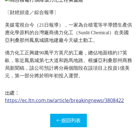
〔財經頻道／綜合報導〕
美媒電視台今（21日報導），一家為台積電等半導體生產供
應化學原料的台灣廠商僑力化工（Sunlit Chemical）在美國
亞利桑那州鳳凰城購地建廠今天破土動工。
僑力化工正興建90萬平方英尺的工廠，總佔地面積約17英
畝，靠近鳳凰城第七大道和跑馬地路。根據亞利桑那州商務
局新聞稿，該公司預計將分兩個階段在該項目上投資1億美
元，第一部分將於明年初投入運營。
出處：
https://ec.ltn.com.tw/article/breakingnews/3808422
返回列表