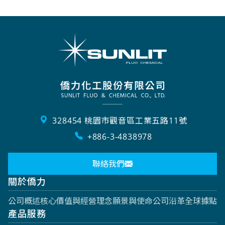
328454 桃園市觀音區工業五路11號
+886-3-4838978
聯絡我們
關於僑力
公司概述
核心價值與經營理念
願景與使命
公司沿革
全球據點
產品服務