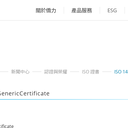
關於僑力
產品服務
ESG
新聞中心
認證與榮耀
ISO 證書
ISO 1
nericCertificate