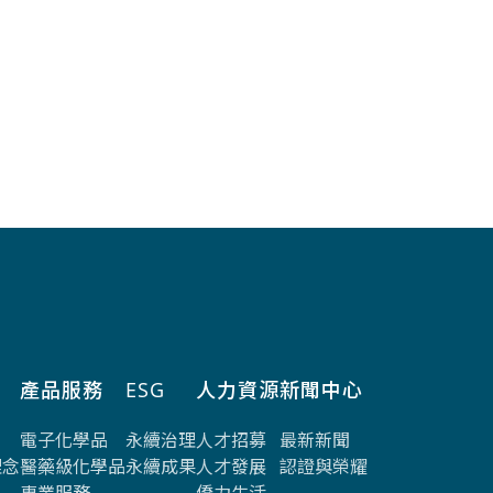
產品服務
ESG
人力資源
新聞中心
電子化學品
永續治理
人才招募
最新新聞
理念
醫藥級化學品
永續成果
人才發展
認證與榮耀
專業服務
僑力生活